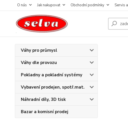
O nás
Jak nakupovat
Obchodní podmínky
Servis 
Váhy pro průmysl
Váhy dle provozu
Pokladny a pokladní systémy
Vybavení prodejen, spotř.mat.
Náhradní díly, 3D tisk
Bazar a komisní prodej