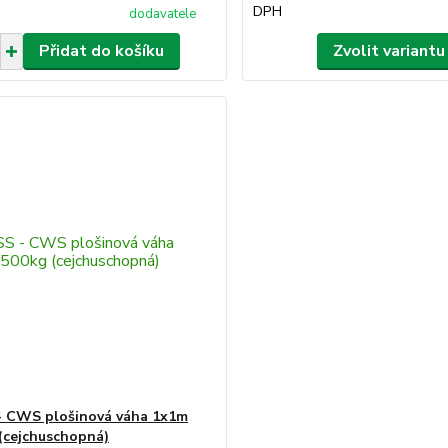
DPH
dodavatele
Přidat do košíku
Zvolit variantu
- CWS plošinová váha 1x1m
(cejchuschopná)