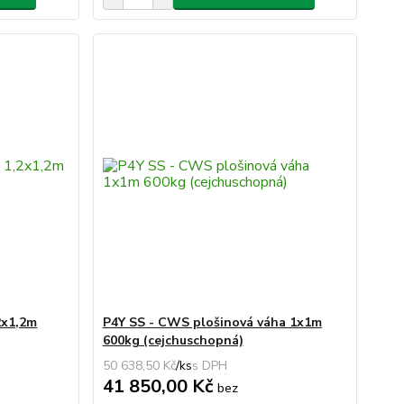
2x1,2m
P4Y SS - CWS plošinová váha 1x1m
600kg (cejchuschopná)
50 638,50 Kč
/
ks
41 850,00 Kč
bez