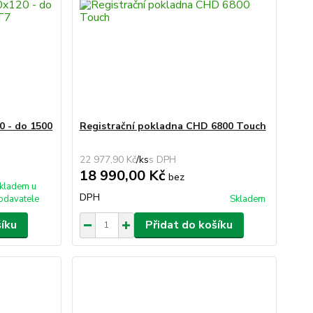
0 - do 1500
Registrační pokladna CHD 6800 Touch
22 977,90 Kč
/
ks
18 990,00 Kč
bez
kladem u
DPH
odavatele
Skladem
šíku
Přidat do košíku