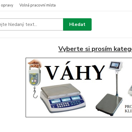
a opravy
Volná pracovní místa
Hledat
Vyberte si prosím katego