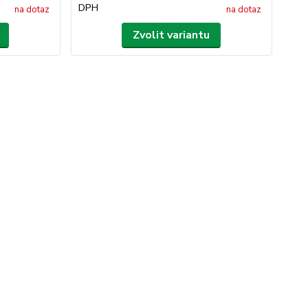
DPH
na dotaz
na dotaz
Zvolit variantu