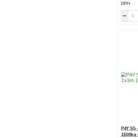
DPH
P4Y SS 
1500kg 